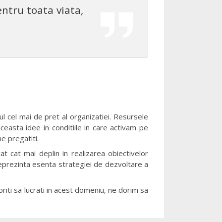
entru toata viata,
ul cel mai de pret al organizatiei. Resursele
ceasta idee in conditiile in care activam pe
e pregatiti.
t cat mai deplin in realizarea obiectivelor
 reprezinta esenta strategiei de dezvoltare a
riti sa lucrati in acest domeniu, ne dorim sa