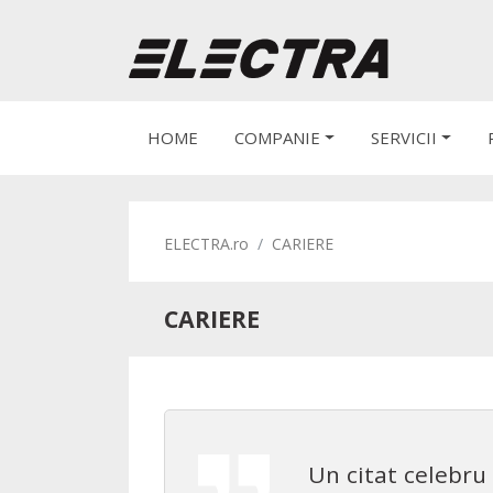
HOME
COMPANIE
SERVICII
ELECTRA.ro
CARIERE
CARIERE
Un citat celebru