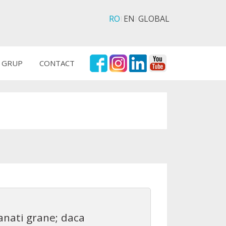
RO
EN
GLOBAL
 GRUP
CONTACT
anati grane; daca