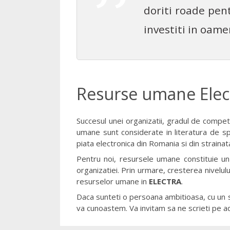
doriti roade pent
investiti in oame
Resurse umane Elec
Succesul unei organizatii, gradul de compet
umane sunt considerate in literatura de spe
piata electronica din Romania si din straina
Pentru noi, resursele umane constituie un 
organizatiei. Prin urmare, cresterea nivelul
resurselor umane in
ELECTRA
.
Daca sunteti o persoana ambitioasa, cu un si
va cunoastem. Va invitam sa ne scrieti pe 